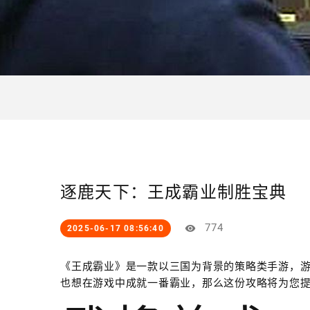
逐鹿天下：王成霸业制胜宝典
774
2025-06-17 08:56:40
《王成霸业》是一款以三国为背景的策略类手游，
也想在游戏中成就一番霸业，那么这份攻略将为您