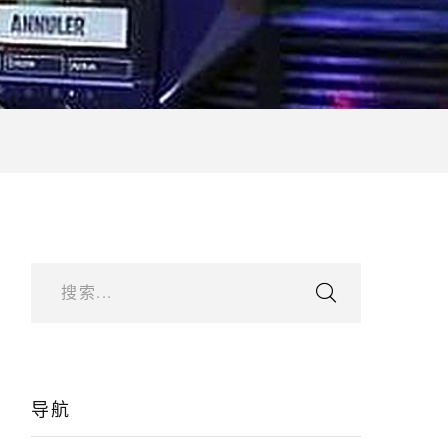
搜索...
导航