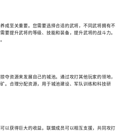
将养成至关重要。您需要选择合适的武将，不同武将拥有不
您需要提升武将的等级、技能和装备，提升武将的战斗力。
力。
断掠夺资源来发展自己的城池。通过攻打其他玩家的领地，
金矿。合理分配资源，用于城池建设、军队训练和科技研
盟可以获得巨大的收益。联盟成员可以相互支援，共同攻打