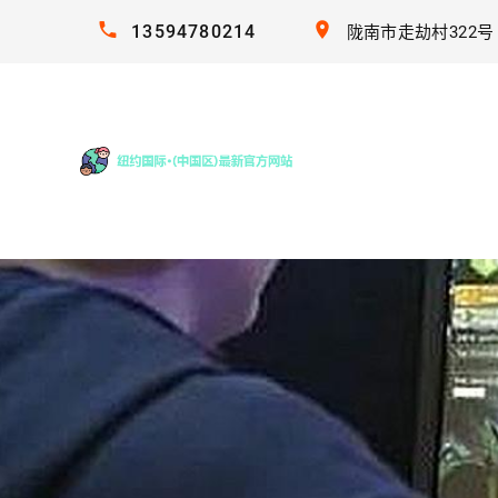
13594780214
陇南市走劫村322号