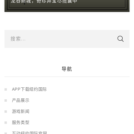
龙谷商城，奇珍异宝尽揽囊中
搜索...
导航
APP下载纽约国际
产品展示
游戏新闻
服务类型
互动纽约国际官网